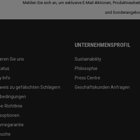
Melden Sie sich an, um exklusive E-Mail-Aktionen, Produktneuhei
und Sonderangebo
UNTERNEHMENSPROFIL
eren Sie uns
Sustainability
tatus
Philosophie
 Info
Press Centre
weis zu gefälschten Schlägern
Geschäftskunden Anfragen
bedingungen
-Richtlinie
soptionen
megarantie
suche