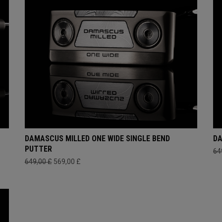
DAMASCUS MILLED ONE WIDE SINGLE BEND
DA
PUTTER
64
649,00 £
569,00 £