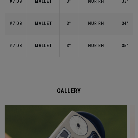
#7 DB
MALLET
3°
NUR RH
33"
#7 DB
MALLET
3°
NUR RH
34"
#7 DB
MALLET
3°
NUR RH
35"
GALLERY