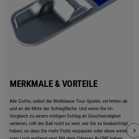
MERKMALE & VORTEILE
Alle Golfer, selbst die Weltklasse-Tour-Spieler, verfehlen ab
und an die Mitte der Schlagfläche. Und wenn Sie im
Vergleich zu einem mittigen Schlag an Geschwindigkeit
verlieren, rollt der Ball nicht so weit, wie Sie es beabsichtigt
haben, so dass Sie mehr Putts verpassen oder diese weiter
vom Loch entfernt sind. Mit dem Odyssey Ai-ONE haben