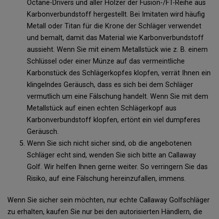
Octane-Drivers und aller Hölzer der Fusion-/FT-Reihe aus
Karbonverbundstoff hergestellt. Bei Imitaten wird häufig
Metall oder Titan für die Krone der Schläger verwendet
und bemalt, damit das Material wie Karbonverbundstoff
aussieht. Wenn Sie mit einem Metallstück wie z. B. einem
Schlüssel oder einer Münze auf das vermeintliche
Karbonstück des Schlägerkopfes klopfen, verrät Ihnen ein
klingelndes Geräusch, dass es sich bei dem Schläger
vermutlich um eine Fälschung handelt. Wenn Sie mit dem
Metallstück auf einen echten Schlägerkopf aus
Karbonverbundstoff klopfen, ertönt ein viel dumpferes
Geräusch.
Wenn Sie sich nicht sicher sind, ob die angebotenen
Schläger echt sind, wenden Sie sich bitte an Callaway
Golf. Wir helfen Ihnen gerne weiter. So verringern Sie das
Risiko, auf eine Fälschung hereinzufallen, immens.
Wenn Sie sicher sein möchten, nur echte Callaway Golfschläger
zu erhalten, kaufen Sie nur bei den autorisierten Händlern, die