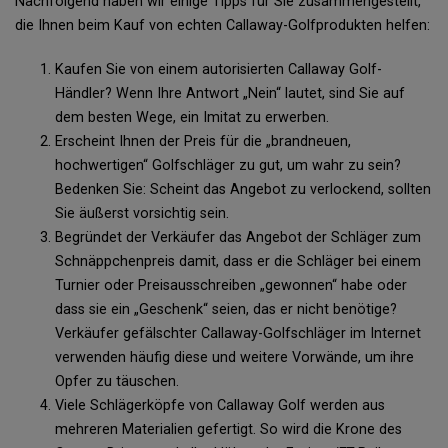
Nachfolgend haben wir einige Tipps für Sie zusammengestellt,
die Ihnen beim Kauf von echten Callaway-Golfprodukten helfen:
Kaufen Sie von einem autorisierten Callaway Golf-
Händler? Wenn Ihre Antwort „Nein“ lautet, sind Sie auf
dem besten Wege, ein Imitat zu erwerben.
Erscheint Ihnen der Preis für die „brandneuen,
hochwertigen“ Golfschläger zu gut, um wahr zu sein?
Bedenken Sie: Scheint das Angebot zu verlockend, sollten
Sie äußerst vorsichtig sein.
Begründet der Verkäufer das Angebot der Schläger zum
Schnäppchenpreis damit, dass er die Schläger bei einem
Turnier oder Preisausschreiben „gewonnen“ habe oder
dass sie ein „Geschenk“ seien, das er nicht benötige?
Verkäufer gefälschter Callaway-Golfschläger im Internet
verwenden häufig diese und weitere Vorwände, um ihre
Opfer zu täuschen.
Viele Schlägerköpfe von Callaway Golf werden aus
mehreren Materialien gefertigt. So wird die Krone des