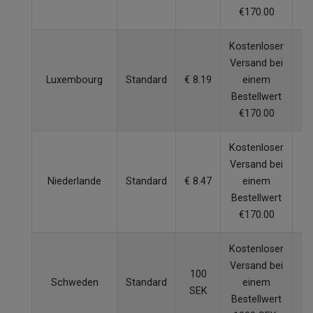
€170.00
Kostenloser
Versand bei
Luxembourg
Standard
€ 8.19
einem
4
Bestellwert
€170.00
Kostenloser
Versand bei
Niederlande
Standard
€ 8.47
einem
3
Bestellwert
€170.00
Kostenloser
Versand bei
100
Schweden
Standard
einem
4
SEK
Bestellwert