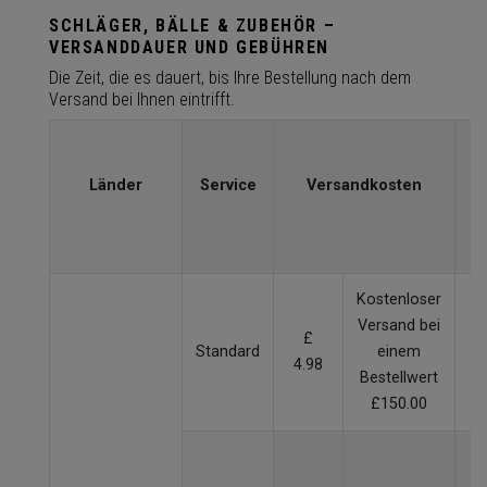
SCHLÄGER, BÄLLE & ZUBEHÖR –
VERSANDDAUER UND GEBÜHREN
Die Zeit, die es dauert, bis Ihre Bestellung nach dem
Versand bei Ihnen eintrifft.
L
(
Länder
Service
Versandkosten
Kostenloser
Versand bei
£
Standard
einem
2
4.98
Bestellwert
£150.00