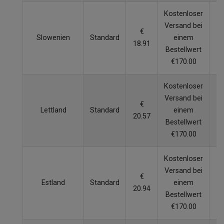
Kostenloser
Versand bei
€
Slowenien
Standard
einem
4
18.91
Bestellwert
€170.00
Kostenloser
Versand bei
€
Lettland
Standard
einem
5
20.57
Bestellwert
€170.00
Kostenloser
Versand bei
€
Estland
Standard
einem
7
20.94
Bestellwert
€170.00