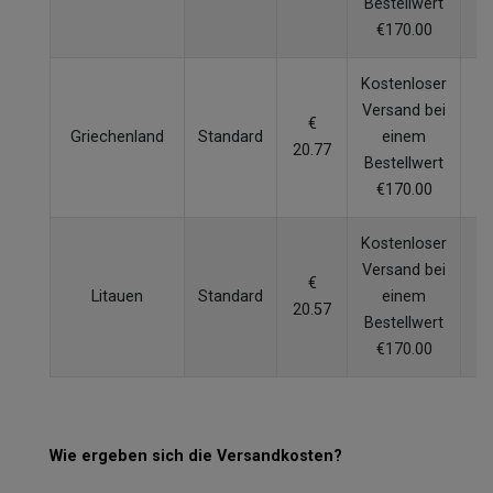
Bestellwert
€170.00
Kostenloser
Versand bei
€
Griechenland
Standard
einem
20.77
W
Bestellwert
€170.00
Kostenloser
Versand bei
€
Litauen
Standard
einem
20.57
W
Bestellwert
€170.00
Wie ergeben sich die Versandkosten?