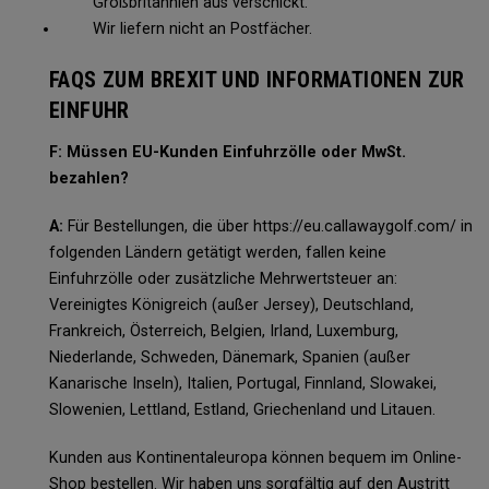
Großbritannien aus verschickt.
Wir liefern nicht an Postfächer.
FAQS ZUM BREXIT UND INFORMATIONEN ZUR
EINFUHR
F: Müssen EU-Kunden Einfuhrzölle oder MwSt.
bezahlen?
A:
Für Bestellungen, die über https://eu.callawaygolf.com/ in
folgenden Ländern getätigt werden, fallen keine
Einfuhrzölle oder zusätzliche Mehrwertsteuer an:
Vereinigtes Königreich (außer Jersey), Deutschland,
Frankreich, Österreich, Belgien, Irland, Luxemburg,
Niederlande, Schweden, Dänemark, Spanien (außer
Kanarische Inseln), Italien, Portugal, Finnland, Slowakei,
Slowenien, Lettland, Estland, Griechenland und Litauen.
Kunden aus Kontinentaleuropa können bequem im Online-
Shop bestellen. Wir haben uns sorgfältig auf den Austritt