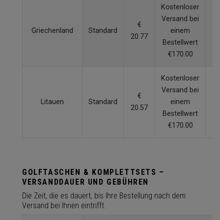
Kostenloser
Versand bei
€
Griechenland
Standard
einem
7
20.77
Bestellwert
€170.00
Kostenloser
Versand bei
€
Litauen
Standard
einem
4
20.57
Bestellwert
€170.00
GOLFTASCHEN & KOMPLETTSETS –
VERSANDDAUER UND GEBÜHREN
Die Zeit, die es dauert, bis Ihre Bestellung nach dem
Versand bei Ihnen eintrifft.