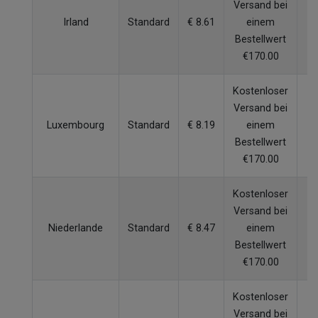
Versand bei
Irland
Standard
€ 8.61
einem
W
Bestellwert
€170.00
Kostenloser
Versand bei
Luxembourg
Standard
€ 8.19
einem
W
Bestellwert
€170.00
Kostenloser
Versand bei
Niederlande
Standard
€ 8.47
einem
W
Bestellwert
€170.00
Kostenloser
Versand bei