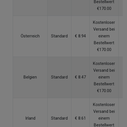
Bestellwert
€170.00
Kostenloser
Versand bei
Österreich
Standard
€ 8.94
einem
5
Bestellwert
€170.00
Kostenloser
Versand bei
Belgien
Standard
€ 8.47
einem
4
Bestellwert
€170.00
Kostenloser
Versand bei
Irland
Standard
€ 8.61
einem
6
Bestellwert