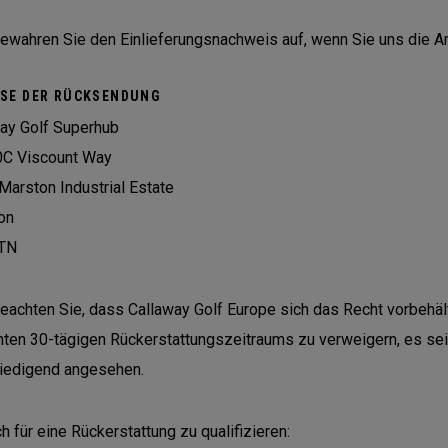
bewahren Sie den Einlieferungsnachweis auf, wenn Sie uns die Ar
SE DER RÜCKSENDUNG
ay Golf Superhub
0C Viscount Way
Marston Industrial Estate
on
TN
beachten Sie, dass Callaway Golf Europe sich das Recht vorbehäl
ten 30-tägigen Rückerstattungszeitraums zu verweigern, es sei 
iedigend angesehen.
h für eine Rückerstattung zu qualifizieren: