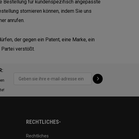
e Bestellung für kundenspezifisch angepasste
Bestellung stornieren können, indem Sie uns
er anrufen.
ürfen, der gegen ein Patent, eine Marke, ein
Partei verstößt.
R:
ten
te!
RECHTLICHES-
Rechtliches