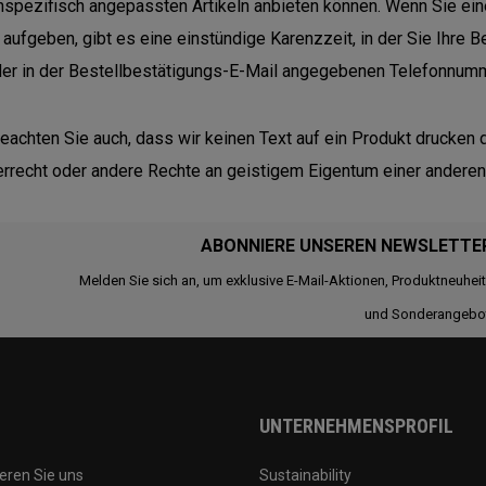
spezifisch angepassten Artikeln anbieten können. Wenn Sie ein
l aufgeben, gibt es eine einstündige Karenzzeit, in der Sie Ihre 
der in der Bestellbestätigungs-E-Mail angegebenen Telefonnumm
beachten Sie auch, dass wir keinen Text auf ein Produkt drucken d
rrecht oder andere Rechte an geistigem Eigentum einer anderen 
ABONNIERE UNSEREN NEWSLETTE
Melden Sie sich an, um exklusive E-Mail-Aktionen, Produktneuhei
und Sonderangebo
UNTERNEHMENSPROFIL
eren Sie uns
Sustainability