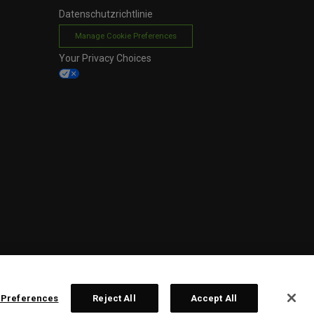
Datenschutzrichtlinie
Manage Cookie Preferences
Your Privacy Choices
 Preferences
Reject All
Accept All