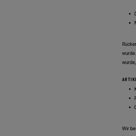
Rücker
wurde.
wurde,
ARTIK
Wir be