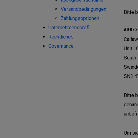
Versandbedingungen
Bitte 
Zahlungsoptionen
Unternehmensprofil
ADRES
Rechtliches
Callaw
Governance
Unit 1
South 
Swind
SN3 4
Bitte 
genann
unbefr
Um sic