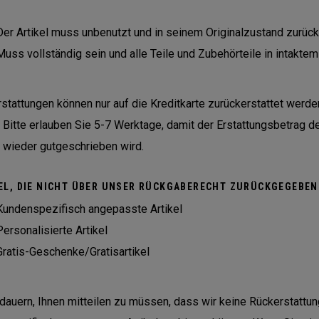
Der Artikel muss unbenutzt und in seinem Originalzustand zurü
Muss vollständig sein und alle Teile und Zubehörteile in intaktem
stattungen können nur auf die Kreditkarte zurückerstattet werde
 Bitte erlauben Sie 5-7 Werktage, damit der Erstattungsbetrag d
 wieder gutgeschrieben wird.
EL, DIE NICHT ÜBER UNSER RÜCKGABERECHT ZURÜCKGEGEBE
Kundenspezifisch angepasste Artikel
Personalisierte Artikel
Gratis-Geschenke/Gratisartikel
dauern, Ihnen mitteilen zu müssen, dass wir keine Rückerstattu