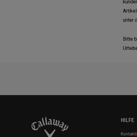
kunden
Artike
unter 
Bitte 
Urhebe
HILFE
Kontakti