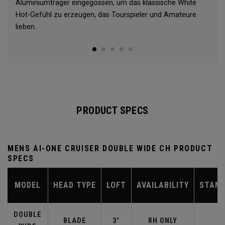
Aluminiumträger eingegossen, um das klassische White
Hot-Gefühl zu erzeugen, das Tourspieler und Amateure
lieben.
PRODUCT SPECS
MENS AI-ONE CRUISER DOUBLE WIDE CH PRODUCT
SPECS
MODEL
HEAD TYPE
LOFT
AVAILABILITY
STAND
DOUBLE
BLADE
3°
RH ONLY