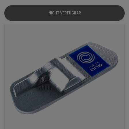
Griff, der was hermacht. Dieser Putter mit unserem Ai-One
Insert verfügt über einen Aluminiumträger und die markante
NICHT VERFÜGBAR
White Hot Urethan-Schlagfläche sowie unseren neuen SL
140 Stroke Lab Stahlschaft.