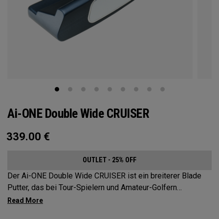
Ai-ONE Double Wide CRUISER
339.00
€
OUTLET - 25% OFF
Der Ai-ONE Double Wide CRUISER ist ein breiterer Blade
Putter, das bei Tour-Spielern und Amateur-Golfern
gleichermaßen beliebt ist. Diese 38“ lange Version mit
einem 380 g schweren Kopf verfügt über einen 17“ langen