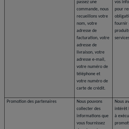
passez une
vos inf
commande, nous
pour re
recueillons votre
obligat
nom, votre
fournir
adresse de
produit
facturation, votre
services
adresse de
livraison, votre
adresse e-mail,
votre numéro de
téléphone et
votre numéro de
carte de crédit.
Promotion des partenaires
Nous pouvons
Nous a
collecter des
intérêt
informations que
à exécu
vous fournissez
promoti