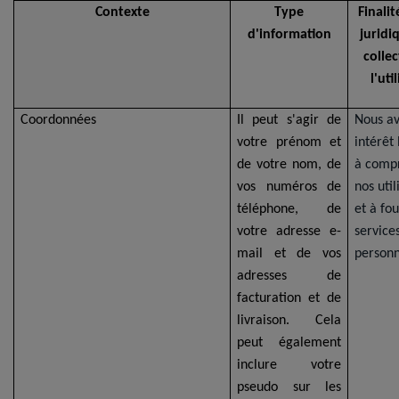
Contexte
Type
Finalit
d'information
juridi
collec
l'uti
Coordonnées
Il peut s'agir de
Nous a
votre prénom et
intérêt
de votre nom, de
à comp
vos numéros de
nos util
téléphone, de
et à fou
votre adresse e-
service
mail et de vos
personn
adresses de
facturation et de
livraison. Cela
peut également
inclure votre
pseudo sur les