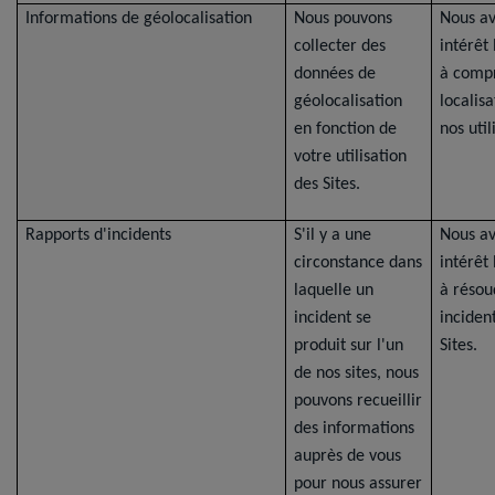
Informations de géolocalisation
Nous pouvons
Nous a
collecter des
intérêt
données de
à comp
géolocalisation
localis
en fonction de
nos util
votre utilisation
des Sites.
Rapports d'incidents
S'il y a une
Nous a
circonstance dans
intérêt
laquelle un
à résou
incident se
inciden
produit sur l'un
Sites.
de nos sites, nous
pouvons recueillir
des informations
auprès de vous
pour nous assurer