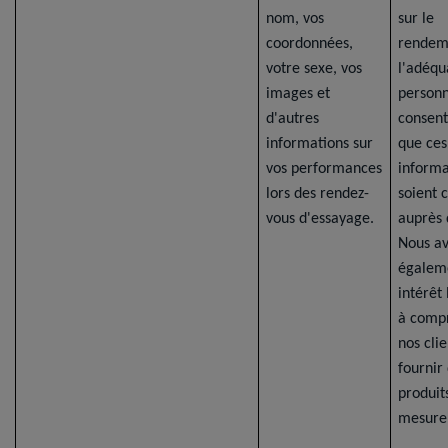
nom, vos
sur le
coordonnées,
rendem
votre sexe, vos
l'adéqu
images et
personn
d'autres
consent
informations sur
que ces
vos performances
informa
lors des rendez-
soient 
vous d'essayage.
auprès 
Nous a
égalem
intérêt
à comp
nos clie
fournir
produit
mesure