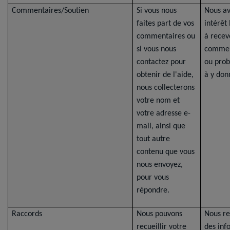
Commentaires/Soutien
Si vous nous
Nous a
faites part de vos
intérêt
commentaires ou
à recev
si vous nous
commen
contactez pour
ou prob
obtenir de l'aide,
à y don
nous collecterons
votre nom et
votre adresse e-
mail, ainsi que
tout autre
contenu que vous
nous envoyez,
pour vous
répondre.
Raccords
Nous pouvons
Nous re
recueillir votre
des inf