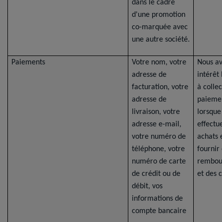
dans le cadre
d'une promotion
co-marquée avec
une autre société.
Paiements
Votre nom, votre
Nous a
adresse de
intérêt
facturation, votre
à collec
adresse de
paieme
livraison, votre
lorsque
adresse e-mail,
effectu
votre numéro de
achats 
téléphone, votre
fournir
numéro de carte
rembou
de crédit ou de
et des c
débit, vos
informations de
compte bancaire