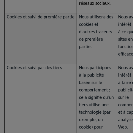
réseaux sociaux.
Cookies et suivi de première partie
Nous utilisons des
Nous a
cookies et
intérêt
d'autres traceurs
à ce qu
de première
sites en
partie.
fonctio
efficac
Cookies et suivi par des tiers
Nous participons
Nous a
à la publicité
intérêt
basée sur le
à faire 
comportement ;
publici
cela signifie qu'un
sur le
tiers utilise une
compor
technologie (par
et à ca
exemple, un
analyse
cookie) pour
Web.