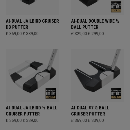
AI-DUAL JAILBIRD CRUISER
AI-DUAL DOUBLE WIDE ½
DB PUTTER
BALL PUTTER​
£ 369,00
£ 339,00
£ 329,00
£ 299,00
AI-DUAL JAILBIRD ½-BALL
AI-DUAL #7 ½ BALL
CRUISER PUTTER
CRUISER PUTTER
£ 369,00
£ 339,00
£ 369,00
£ 339,00