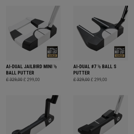
AI-DUAL JAILBIRD MINI ½
AI-DUAL #7 ½ BALL S
BALL PUTTER
PUTTER
£ 329,00
£ 299,00
£ 329,00
£ 299,00