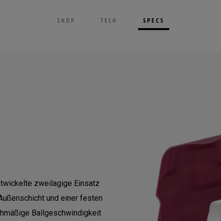
SPECS
SHOP
TECH
ntwickelte zweilagige Einsatz
Außenschicht und einer festen
eichmäßige Ballgeschwindigkeit