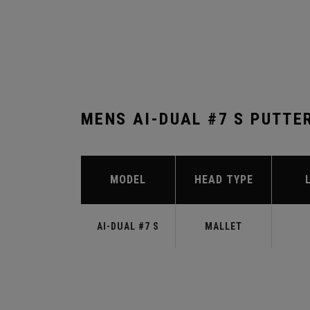
MENS AI-DUAL #7 S PUTTE
MODEL
HEAD TYPE
AI-DUAL #7 S
MALLET