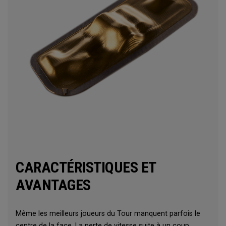
CARACTÉRISTIQUES ET
AVANTAGES
Même les meilleurs joueurs du Tour manquent parfois le
centre de la face. La perte de vitesse suite à un coup