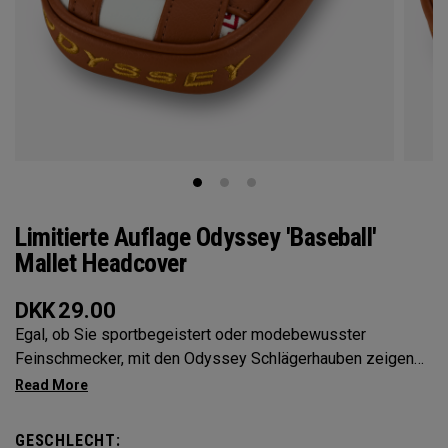
Limitierte Auflage Odyssey 'Baseball'
Mallet Headcover
DKK
29.00
Egal, ob Sie sportbegeistert oder modebewusster
Feinschmecker, mit den Odyssey Schlägerhauben zeigen
Sie Ihre Persönlichkeit
GESCHLECHT: