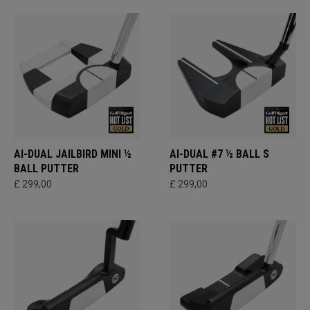
AI-DUAL JAILBIRD MINI ½
AI-DUAL #7 ½ BALL S
BALL PUTTER
PUTTER
£ 299,00
£ 299,00