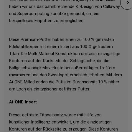
haben wir uns das bahnbrechende KI-Design von Callaway
und Supercomputing zunutze gemacht, um ein
beispielloses Einputten zu ermöglichen.
Diese Premium-Putter haben einen zu 100 % gefrästen
Edelstahlkörper mit einem Insert aus 100 % gefrästem
Titan. Die Multi-Material-Konstruktion umfasst einzigartige
Konturen auf der Rückseite der Schlagfläche, die die
Ballgeschwindigkeitsverluste bei außermittigen Treffern
minimieren und den Sweetspot erheblich erhöhen. Mit dem
Ai-ONE Milled enden die Putts im Durchschnitt 10 % näher
am Loch als ein typischer gefräster Putter.
Ai-ONE Insert
Dieser gefräste Titaneinsatz wurde mit Hilfe von
künstlicher Intelligenz entwickelt, um die einzigartigen
Konturen auf der Rückseite zu erzeugen. Diese Konturen