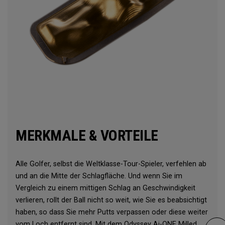
MERKMALE & VORTEILE
Alle Golfer, selbst die Weltklasse-Tour-Spieler, verfehlen ab
und an die Mitte der Schlagfläche. Und wenn Sie im
Vergleich zu einem mittigen Schlag an Geschwindigkeit
verlieren, rollt der Ball nicht so weit, wie Sie es beabsichtigt
haben, so dass Sie mehr Putts verpassen oder diese weiter
vom Loch entfernt sind. Mit dem Odyssey Ai-ONE Milled