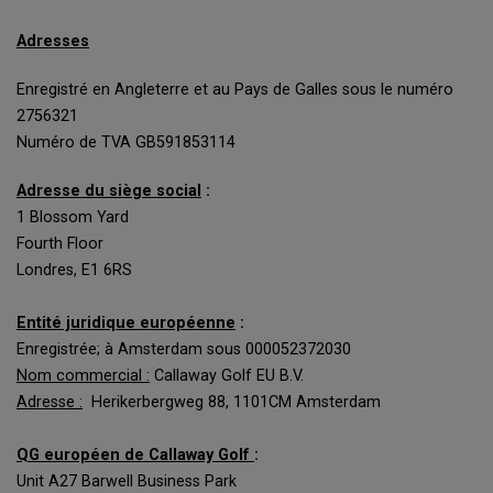
Adresses
Enregistré en Angleterre et au Pays de Galles sous le numéro
2756321
Numéro de TVA GB591853114
Adresse du siège social
:
1 Blossom Yard
Fourth Floor
Londres, E1 6RS
Entité juridique européenne
:
Enregistrée; à Amsterdam sous 000052372030
Nom commercial :
Callaway Golf EU B.V.
Adresse :
Herikerbergweg 88, 1101CM Amsterdam
QG européen de Callaway Golf
:
Unit A27 Barwell Business Park