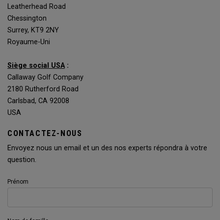
Leatherhead Road
Chessington
Surrey, KT9 2NY
Royaume-Uni
Siège social USA
:
Callaway Golf Company
2180 Rutherford Road
Carlsbad, CA 92008
USA
CONTACTEZ-NOUS
Envoyez nous un email et un des nos experts répondra à votre
question.
Prénom