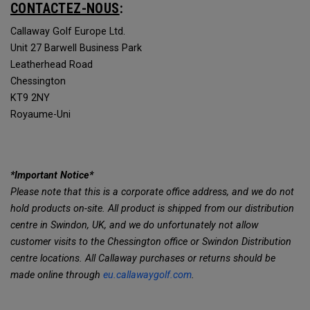
CONTACTEZ-NOUS
:
Callaway Golf Europe Ltd.
Unit 27 Barwell Business Park
Leatherhead Road
Chessington
KT9 2NY
Royaume-Uni
*Important Notice*
Please note that this is a corporate office address, and we do not
hold products on-site. All product is shipped from our distribution
centre in Swindon, UK, and we do unfortunately not allow
customer visits to the Chessington office or Swindon Distribution
centre locations. All Callaway purchases or returns should be
made online through
eu.callawaygolf.com
.