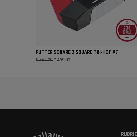
PUTTER SQUARE 2 SQUARE TRI-HOT #7
£ 569,00
£ 499,00
RUBRIQ