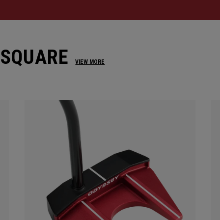
 SQUARE
VIEW MORE