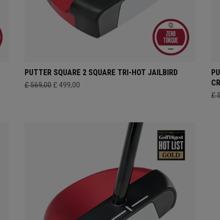
PUTTER SQUARE 2 SQUARE TRI-HOT JAILBIRD
PU
CR
£ 569,00
£ 499,00
£ 