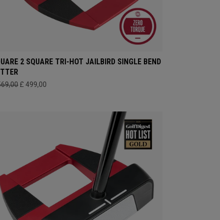
UARE 2 SQUARE TRI-HOT JAILBIRD SINGLE BEND
UTTER
569,00
£ 499,00