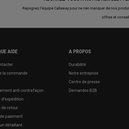
Rejoignez l'équipe Callaway pour ne rien manquer de nos produi
offres et conseil
UE AIDE
A PROPOS
ntacter
Durabilité
de la commande
Notre entreprise
e
Centre de presse
sement anti-contrefaçon
Demandes B2B
e d'expédition
e de retour
 de paiement
un détaillant