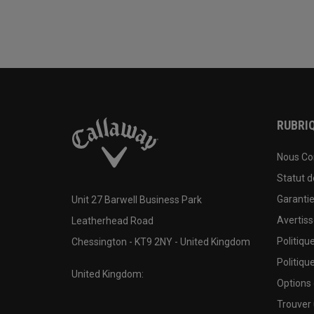
RUBRIQ
Nous Co
Statut 
Garanti
Unit 27 Barwell Business Park
Avertis
Leatherhead Road
Politiqu
Chessington - KT9 2NY - United Kingdom
Politiqu
United Kingdom:
Options
Trouver 