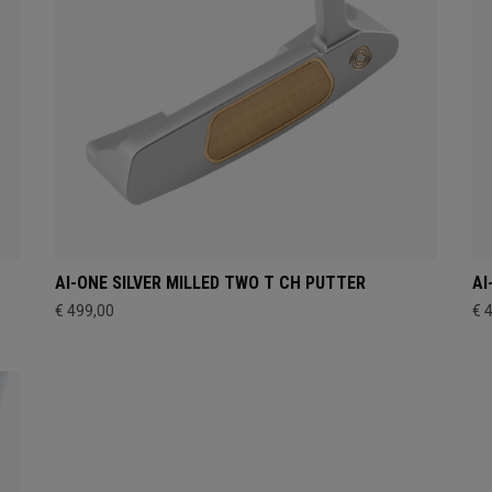
AI-ONE SILVER MILLED TWO T CH PUTTER
AI
€ 499,00
€ 