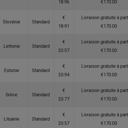
18.96
€170.00
€
Livraison gratuite à part
Slovénie
Standard
18.91
€170.00
€
Livraison gratuite à part
Lettonie
Standard
20.57
€170.00
€
Livraison gratuite à part
Estonie
Standard
20.94
€170.00
€
Livraison gratuite à part
Grèce
Standard
20.77
€170.00
€
Livraison gratuite à part
Lituanie
Standard
20.57
€170.00