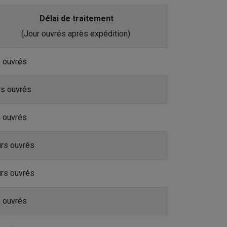
Délai de traitement
(Jour ouvrés après expédition)
s ouvrés
rs ouvrés
s ouvrés
urs ouvrés
urs ouvrés
s ouvrés