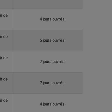
ir de
4 jours ouvrés
ir de
5 jours ouvrés
ir de
7 jours ouvrés
ir de
7 jours ouvrés
ir de
4 jours ouvrés