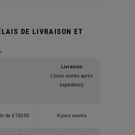
ÉLAIS DE LIVRAISON ET
n.
Livraison
(Jours ouvrés après
expédition)
rtir de £150.00
4 jours ouvrés