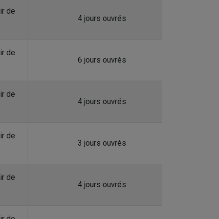
ir de
4 jours ouvrés
ir de
6 jours ouvrés
ir de
4 jours ouvrés
ir de
3 jours ouvrés
ir de
4 jours ouvrés
ir de