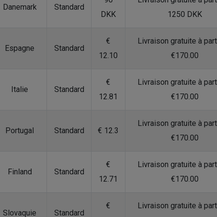
Danemark
Standard
DKK
1250 DKK
€
Livraison gratuite à part
Espagne
Standard
12.10
€170.00
€
Livraison gratuite à part
Italie
Standard
12.81
€170.00
Livraison gratuite à part
Portugal
Standard
€ 12.3
€170.00
€
Livraison gratuite à part
Finland
Standard
12.71
€170.00
€
Livraison gratuite à part
Slovaquie
Standard