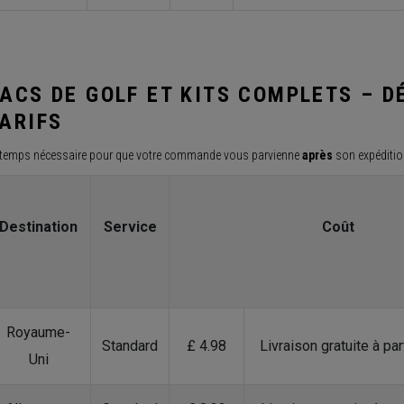
ACS DE GOLF ET KITS COMPLETS – D
ARIFS
 temps nécessaire pour que votre commande vous parvienne
après
son expéditio
Destination
Service
Coût
Royaume-
Standard
£ 4.98
Livraison gratuite à pa
Uni