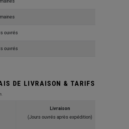
emaines
emaines
rs ouvrés
rs ouvrés
AIS DE LIVRAISON & TARIFS
n.
Livraison
(Jours ouvrés après expédition)