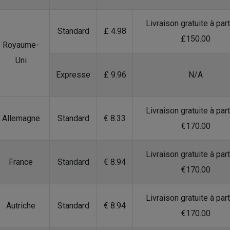
Livraison gratuite à part
Standard
£ 4.98
£150.00
Royaume-
Uni
Expresse
£ 9.96
N/A
Livraison gratuite à part
Allemagne
Standard
€ 8.33
€170.00
Livraison gratuite à part
France
Standard
€ 8.94
€170.00
Livraison gratuite à part
Autriche
Standard
€ 8.94
€170.00