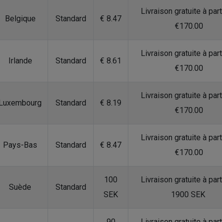
Livraison gratuite à part
Belgique
Standard
€ 8.47
€170.00
Livraison gratuite à part
Irlande
Standard
€ 8.61
€170.00
Livraison gratuite à part
Luxembourg
Standard
€ 8.19
€170.00
Livraison gratuite à part
Pays-Bas
Standard
€ 8.47
€170.00
100
Livraison gratuite à part
Suède
Standard
SEK
1900 SEK
90
Livraison gratuite à part