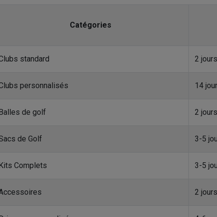
Catégories
Clubs standard
2 jour
Clubs personnalisés
14 jou
Balles de golf
2 jour
Sacs de Golf
3-5 jo
Kits Complets
3-5 jo
Accessoires
2 jour