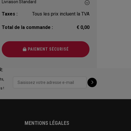
Taxes :
Tous les prix incluent la TVA
Total de la commande :
€ 0,00
PAIEMENT SÉCURISÉ
R:
ts,
s !
MENTIONS LÉGALES