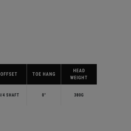
HEAD
OFFSET
TOE HANG
WEIGHT
3/4 SHAFT
0°
380G