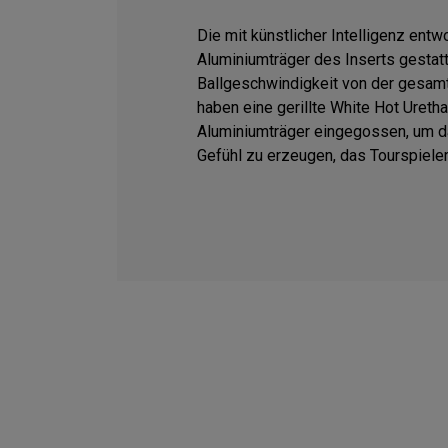
Die mit künstlicher Intelligenz ent
Aluminiumträger des Inserts gestat
Ballgeschwindigkeit von der gesamt
haben eine gerillte White Hot Uretha
Aluminiumträger eingegossen, um d
Gefühl zu erzeugen, das Tourspiele