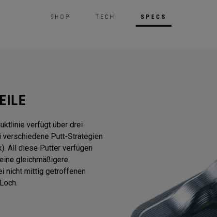
SHOP
TECH
SPECS
EILE
tlinie verfügt über drei
i verschiedene Putt-Strategien
. All diese Putter verfügen
 eine gleichmäßigere
i nicht mittig getroffenen
Loch.