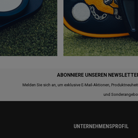
ABONNIERE UNSEREN NEWSLETTE
Melden Sie sich an, um exklusive E-Mail-Aktionen, Produktneuhei
und Sonderangebo
UNTERNEHMENSPROFIL