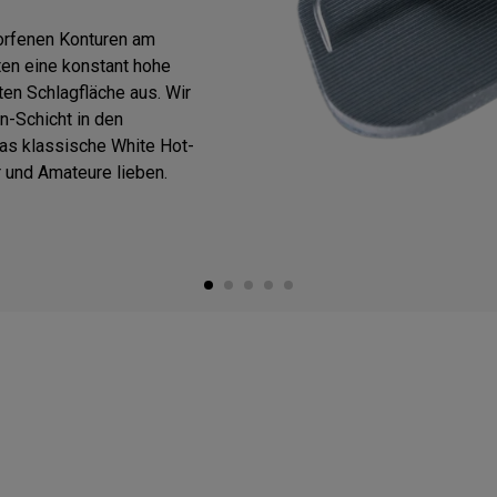
worfenen Konturen am
ten eine konstant hohe
en Schlagfläche aus. Wir
n-Schicht in den
as klassische White Hot-
r und Amateure lieben.