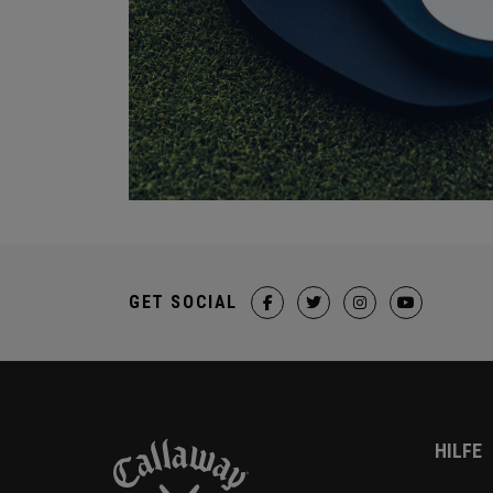
GET SOCIAL
HILFE