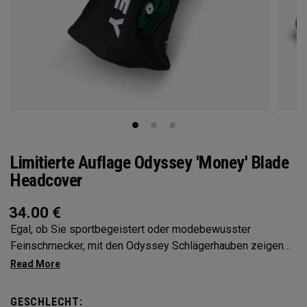
Limitierte Auflage Odyssey 'Money' Blade
Headcover
34.00
€
Egal, ob Sie sportbegeistert oder modebewusster
Feinschmecker, mit den Odyssey Schlägerhauben zeigen
Sie Ihre Persönlichkeit
GESCHLECHT: