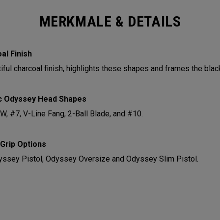
MERKMALE & DETAILS
al Finish
iful charcoal finish, highlights these shapes and frames the black
c Odyssey Head Shapes
W, #7, V-Line Fang, 2-Ball Blade, and #10.
Grip Options
yssey Pistol, Odyssey Oversize and Odyssey Slim Pistol.