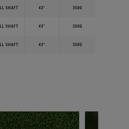
LL SHAFT
43°
350G
LL SHAFT
43°
350G
LL SHAFT
43°
350G