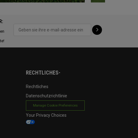
R:
ten
te!
RECHTLICHES-
Rechtliches
Datenschutzrichtlinie
Manage Cookie Preferences
Your Privacy Choices