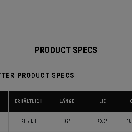
PRODUCT SPECS
TTER PRODUCT SPECS
ERHÄLTLICH
LÄNGE
LIE
RH / LH
32"
70.0°
FU