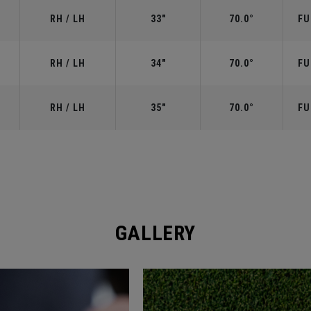
RH / LH
33"
70.0°
FU
RH / LH
34"
70.0°
FU
RH / LH
35"
70.0°
FU
GALLERY