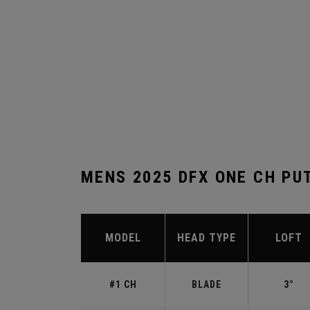
MENS 2025 DFX ONE CH PU
MODEL
HEAD TYPE
LOFT
#1 CH
BLADE
3°