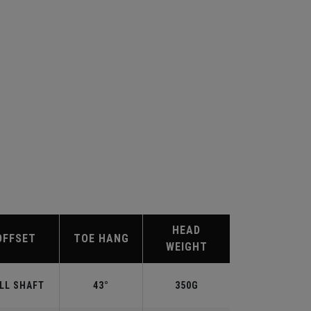
HEAD
OFFSET
TOE HANG
WEIGHT
LL SHAFT
43°
350G