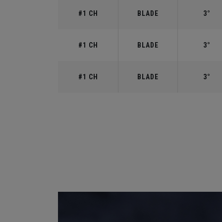
#1 CH
BLADE
3°
#1 CH
BLADE
3°
#1 CH
BLADE
3°