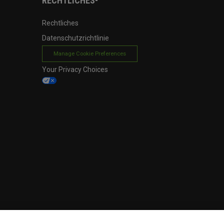
RECHTLICHES-
Rechtliches
Datenschutzrichtlinie
Manage Cookie Preferences
Your Privacy Choices