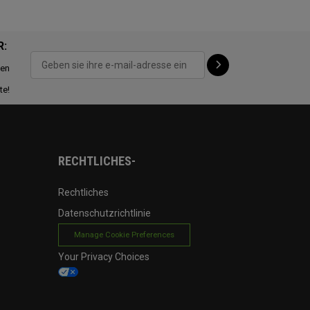
R:
ten
te!
RECHTLICHES-
Rechtliches
Datenschutzrichtlinie
Manage Cookie Preferences
Your Privacy Choices