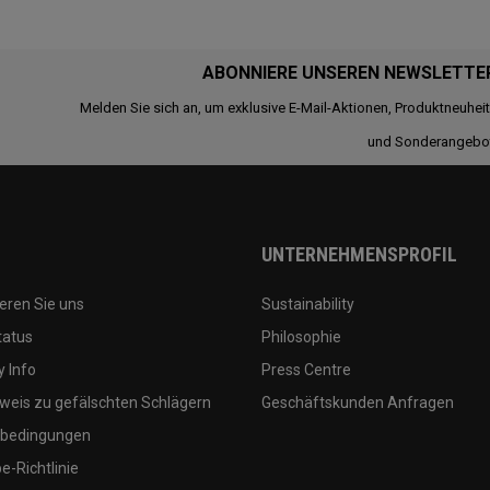
ABONNIERE UNSEREN NEWSLETTE
Melden Sie sich an, um exklusive E-Mail-Aktionen, Produktneuhei
und Sonderangebo
UNTERNEHMENSPROFIL
eren Sie uns
Sustainability
tatus
Philosophie
 Info
Press Centre
weis zu gefälschten Schlägern
Geschäftskunden Anfragen
bedingungen
-Richtlinie