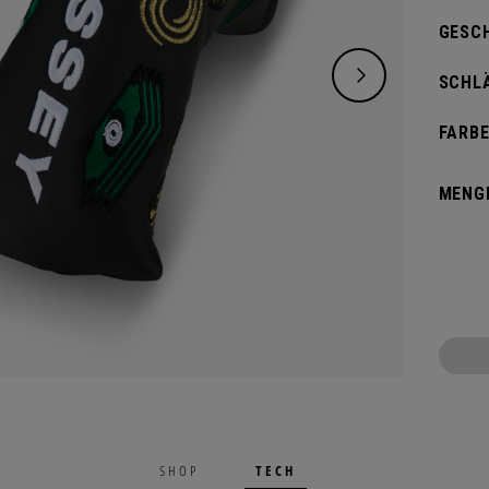
GESC
SCHL
FARBE
MENG
TECH
SHOP