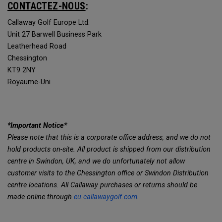
CONTACTEZ-NOUS
:
Callaway Golf Europe Ltd.
Unit 27 Barwell Business Park
Leatherhead Road
Chessington
KT9 2NY
Royaume-Uni
*Important Notice*
Please note that this is a corporate office address, and we do not
hold products on-site. All product is shipped from our distribution
centre in Swindon, UK, and we do unfortunately not allow
customer visits to the Chessington office or Swindon Distribution
centre locations. All Callaway purchases or returns should be
made online through
eu.callawaygolf.com
.