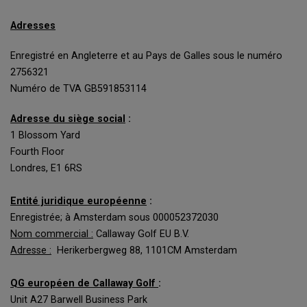
Adresses
Enregistré en Angleterre et au Pays de Galles sous le numéro
2756321
Numéro de TVA GB591853114
Adresse du siège social
:
1 Blossom Yard
Fourth Floor
Londres, E1 6RS
Entité juridique européenne
:
Enregistrée; à Amsterdam sous 000052372030
Nom commercial :
Callaway Golf EU B.V.
Adresse :
Herikerbergweg 88, 1101CM Amsterdam
QG européen de Callaway Golf
:
Unit A27 Barwell Business Park