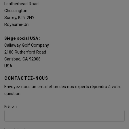
Leatherhead Road
Chessington
Surrey, KT9 2NY
Royaume-Uni
Siège social USA
:
Callaway Golf Company
2180 Rutherford Road
Carlsbad, CA 92008
USA
CONTACTEZ-NOUS
Envoyez nous un email et un des nos experts répondra à votre
question.
Prénom