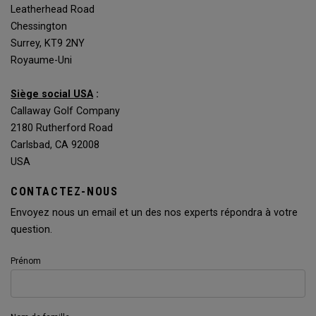
Leatherhead Road
Chessington
Surrey, KT9 2NY
Royaume-Uni
Siège social USA
:
Callaway Golf Company
2180 Rutherford Road
Carlsbad, CA 92008
USA
CONTACTEZ-NOUS
Envoyez nous un email et un des nos experts répondra à votre
question.
Prénom