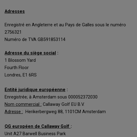
Adresses
Enregistré en Angleterre et au Pays de Galles sous le numéro
2756321
Numéro de TVA GB591853114
Adresse du siège social
:
1 Blossom Yard
Fourth Floor
Londres, E1 6RS
Entité juridique européenne
:
Enregistrée; à Amsterdam sous 000052372030
Nom commercial :
Callaway Golf EU B.V.
Adresse :
Herikerbergweg 88, 1101CM Amsterdam
QG européen de Callaway Golf
:
Unit A27 Barwell Business Park