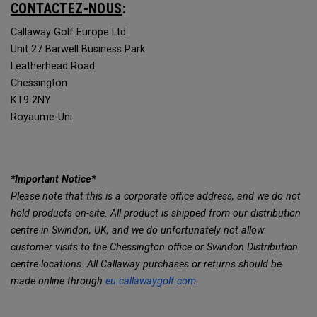
CONTACTEZ-NOUS
:
Callaway Golf Europe Ltd.
Unit 27 Barwell Business Park
Leatherhead Road
Chessington
KT9 2NY
Royaume-Uni
*Important Notice*
Please note that this is a corporate office address, and we do not
hold products on-site. All product is shipped from our distribution
centre in Swindon, UK, and we do unfortunately not allow
customer visits to the Chessington office or Swindon Distribution
centre locations. All Callaway purchases or returns should be
made online through
eu.callawaygolf.com
.