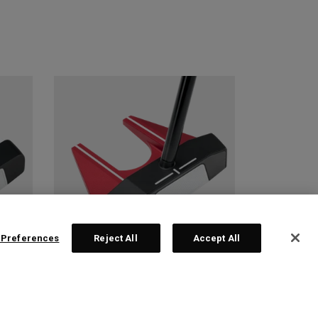
 Preferences
Reject All
Accept All
 2
TRI-HOT SQUARE 2
SQUARE