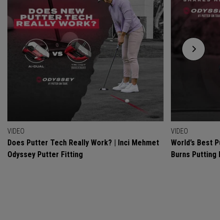
VIDEO
VIDEO
Does Putter Tech Really Work? | Inci Mehmet
World’s Best P
Odyssey Putter Fitting
Burns Putting