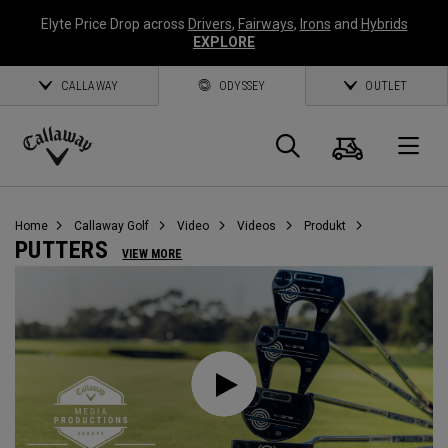
Elyte Price Drop across
Drivers
,
Fairways
,
Irons
and
Hybrids
EXPLORE
CALLAWAY
ODYSSEY
OUTLET
Warenk
Suche
O
Callaway
Golf
Home
Callaway Golf
Video
Videos
Produkt
PUTTERS
VIEW MORE