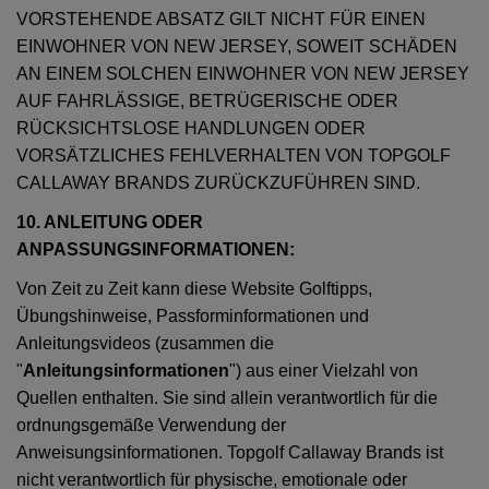
VORSTEHENDE ABSATZ GILT NICHT FÜR EINEN
EINWOHNER VON NEW JERSEY, SOWEIT SCHÄDEN
AN EINEM SOLCHEN EINWOHNER VON NEW JERSEY
AUF FAHRLÄSSIGE, BETRÜGERISCHE ODER
RÜCKSICHTSLOSE HANDLUNGEN ODER
VORSÄTZLICHES FEHLVERHALTEN VON TOPGOLF
CALLAWAY BRANDS ZURÜCKZUFÜHREN SIND.
10. ANLEITUNG ODER
ANPASSUNGSINFORMATIONEN:
Von Zeit zu Zeit kann diese Website Golftipps,
Übungshinweise, Passforminformationen und
Anleitungsvideos (zusammen die
"
Anleitungsinformationen
") aus einer Vielzahl von
Quellen enthalten. Sie sind allein verantwortlich für die
ordnungsgemäße Verwendung der
Anweisungsinformationen. Topgolf Callaway Brands ist
nicht verantwortlich für physische, emotionale oder