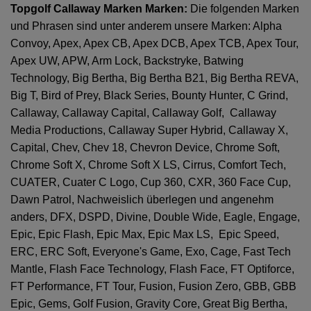
Topgolf Callaway Marken Marken:
Die folgenden Marken
und Phrasen sind unter anderem unsere Marken: Alpha
Convoy, Apex, Apex CB, Apex DCB, Apex TCB, Apex Tour,
Apex UW, APW, Arm Lock, Backstryke, Batwing
Technology, Big Bertha, Big Bertha B21, Big Bertha REVA,
Big T, Bird of Prey, Black Series, Bounty Hunter, C Grind,
Callaway, Callaway Capital, Callaway Golf, Callaway
Media Productions, Callaway Super Hybrid, Callaway X,
Capital, Chev, Chev 18, Chevron Device, Chrome Soft,
Chrome Soft X, Chrome Soft X LS, Cirrus, Comfort Tech,
CUATER, Cuater C Logo, Cup 360, CXR, 360 Face Cup,
Dawn Patrol, Nachweislich überlegen und angenehm
anders, DFX, DSPD, Divine, Double Wide, Eagle, Engage,
Epic, Epic Flash, Epic Max, Epic Max LS, Epic Speed,
ERC, ERC Soft, Everyone's Game, Exo, Cage, Fast Tech
Mantle, Flash Face Technology, Flash Face, FT Optiforce,
FT Performance, FT Tour, Fusion, Fusion Zero, GBB, GBB
Epic, Gems, Golf Fusion, Gravity Core, Great Big Bertha,