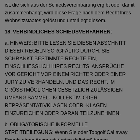
ist, die sich aus der Schiedsvereinbarung ergibt oder damit
zusammenhängt, wird diese Frage nach dem Recht Ihres
Wohnsitzstaates gelöst und unterliegt diesem.
18. VERBINDLICHES SCHIEDSVERFAHREN:
a. HINWEIS: BITTE LESEN SIE DIESEN ABSCHNITT
DIESER REGELN SORGFÄLTIG DURCH. SIE
SCHRÄNKT BESTIMMTE RECHTE EIN,
EINSCHLIESSLICH IHRES RECHTS, ANSPRÜCHE
VOR GERICHT VOR EINEM RICHTER ODER EINER
JURY ZU VERHANDELN, UND DAS RECHT, IM
GRÖSSTMÖGLICHEN GESETZLICH ZULÄSSIGEN
UMFANG SAMMEL-, KOLLEKTIV- ODER
REPRÄSENTATIVKLAGEN ODER -KLAGEN
EINZUREICHEN ODER DARAN TEILZUNEHMEN.
b. OBLIGATORISCHE INFORMELLE
STREITBEILEGUNG: Wenn Sie oder Topgolf Callaway