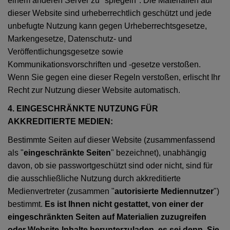
einem anderen Server zu "spiegeln". Die Materialien auf
dieser Website sind urheberrechtlich geschützt und jede
unbefugte Nutzung kann gegen Urheberrechtsgesetze,
Markengesetze, Datenschutz- und
Veröffentlichungsgesetze sowie
Kommunikationsvorschriften und -gesetze verstoßen.
Wenn Sie gegen eine dieser Regeln verstoßen, erlischt Ihr
Recht zur Nutzung dieser Website automatisch.
4. EINGESCHRÄNKTE NUTZUNG FÜR
AKKREDITIERTE MEDIEN:
Bestimmte Seiten auf dieser Website (zusammenfassend
als "
eingeschränkte Seiten
" bezeichnet), unabhängig
davon, ob sie passwortgeschützt sind oder nicht, sind für
die ausschließliche Nutzung durch akkreditierte
Medienvertreter (zusammen "
autorisierte Mediennutzer
")
bestimmt.
Es ist Ihnen nicht gestattet, von einer der
eingeschränkten Seiten auf Materialien zuzugreifen
oder Website-Inhalte herunterzuladen, es sei denn, Sie