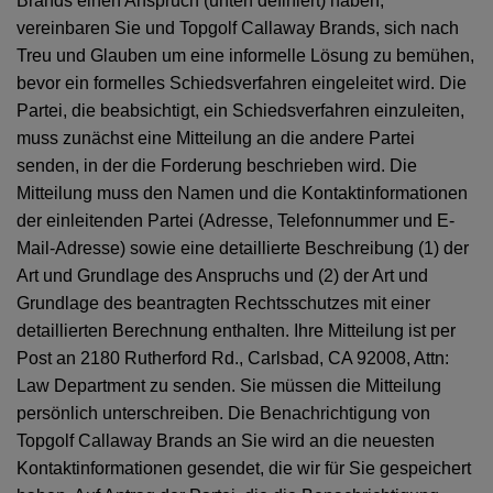
Brands einen Anspruch (unten definiert) haben,
vereinbaren Sie und Topgolf Callaway Brands, sich nach
Treu und Glauben um eine informelle Lösung zu bemühen,
bevor ein formelles Schiedsverfahren eingeleitet wird. Die
Partei, die beabsichtigt, ein Schiedsverfahren einzuleiten,
muss zunächst eine Mitteilung an die andere Partei
senden, in der die Forderung beschrieben wird. Die
Mitteilung muss den Namen und die Kontaktinformationen
der einleitenden Partei (Adresse, Telefonnummer und E-
Mail-Adresse) sowie eine detaillierte Beschreibung (1) der
Art und Grundlage des Anspruchs und (2) der Art und
Grundlage des beantragten Rechtsschutzes mit einer
detaillierten Berechnung enthalten. Ihre Mitteilung ist per
Post an 2180 Rutherford Rd., Carlsbad, CA 92008, Attn:
Law Department zu senden. Sie müssen die Mitteilung
persönlich unterschreiben. Die Benachrichtigung von
Topgolf Callaway Brands an Sie wird an die neuesten
Kontaktinformationen gesendet, die wir für Sie gespeichert