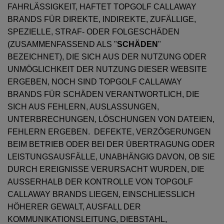
FAHRLÄSSIGKEIT, HAFTET TOPGOLF CALLAWAY
BRANDS FÜR DIREKTE, INDIREKTE, ZUFÄLLIGE,
SPEZIELLE, STRAF- ODER FOLGESCHÄDEN
(ZUSAMMENFASSEND ALS "
SCHÄDEN
"
BEZEICHNET), DIE SICH AUS DER NUTZUNG ODER
UNMÖGLICHKEIT DER NUTZUNG DIESER WEBSITE
ERGEBEN, NOCH SIND TOPGOLF CALLAWAY
BRANDS FÜR SCHÄDEN VERANTWORTLICH, DIE
SICH AUS FEHLERN, AUSLASSUNGEN,
UNTERBRECHUNGEN, LÖSCHUNGEN VON DATEIEN,
FEHLERN ERGEBEN. DEFEKTE, VERZÖGERUNGEN
BEIM BETRIEB ODER BEI DER ÜBERTRAGUNG ODER
LEISTUNGSAUSFÄLLE, UNABHÄNGIG DAVON, OB SIE
DURCH EREIGNISSE VERURSACHT WURDEN, DIE
AUSSERHALB DER KONTROLLE VON TOPGOLF
CALLAWAY BRANDS LIEGEN, EINSCHLIESSLICH
HÖHERER GEWALT, AUSFALL DER
KOMMUNIKATIONSLEITUNG, DIEBSTAHL,