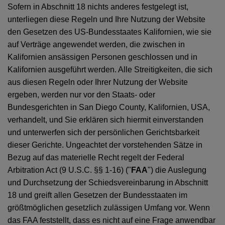
Sofern in Abschnitt 18 nichts anderes festgelegt ist,
unterliegen diese Regeln und Ihre Nutzung der Website
den Gesetzen des US-Bundesstaates Kalifornien, wie sie
auf Verträge angewendet werden, die zwischen in
Kalifornien ansässigen Personen geschlossen und in
Kalifornien ausgeführt werden. Alle Streitigkeiten, die sich
aus diesen Regeln oder Ihrer Nutzung der Website
ergeben, werden nur vor den Staats- oder
Bundesgerichten in San Diego County, Kalifornien, USA,
verhandelt, und Sie erklären sich hiermit einverstanden
und unterwerfen sich der persönlichen Gerichtsbarkeit
dieser Gerichte. Ungeachtet der vorstehenden Sätze in
Bezug auf das materielle Recht regelt der Federal
Arbitration Act (9 U.S.C. §§ 1-16) ("
FAA
") die Auslegung
und Durchsetzung der Schiedsvereinbarung in Abschnitt
18 und greift allen Gesetzen der Bundesstaaten im
größtmöglichen gesetzlich zulässigen Umfang vor. Wenn
das FAA feststellt, dass es nicht auf eine Frage anwendbar