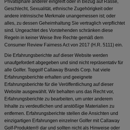
Privatsphäre anderer eingreift oder in Bezug auf Rasse,
Geschlecht, Sexualität, ethnische Zugehörigkeit oder
andere intrinsische Merkmale unangemessen ist; oder
alles, zu dessen Geheimhaltung Sie vertraglich verpflichtet
sind. Ungeachtet des Vorstehenden schränken diese
Regeln in keiner Weise Ihre Rechte gemäß dem
Consumer Review Fairness Act von 2017 (H.R. 5111) ein.
Die Erfahrungsberichte auf dieser Website werden
unaufgefordert abgegeben und sind nicht repräsentativ für
alle Golfer. Topgolf Callaway Brands Corp. hat viele
Erfahrungsberichte erhalten und geeignete
Erfahrungsberichte für die Veröffentlichung auf dieser
Website ausgewählt. Wir behalten uns das Recht vor,
Erfahrungsberichte zu bearbeiten, um unter anderem
Inhalte zu verdeutlichen und anstößige Materialien zu
entfernen. Erfahrungsberichte stellen die Ansichten und
einzigartigen Erfahrungen einzelner Golfer mit Callaway
Golf-Produkten® dar und sollten nicht als Hinweise oder