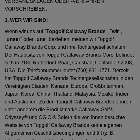
VERBANDSKLAGEN ODER -VERFAHREN
VORSCHREIBEN.
1. WER WIR SIND:
Wenn wir uns auf "
Topgolf Callaway Brands
", "
wir
",
"
unser
" oder "
uns
" beziehen, meinen wir Topgolf
Callaway Brands Corp. und ihre Tochtergesellschaften.
Der Hauptsitz von Topgolf Callaway Brands Corp. befindet
sich in 2180 Rutherford Road, Carlsbad, California 92008,
USA. Die Telefonnummer lautet (760) 931-1771. Derzeit
hat Topgolf Callaway Brands Tochtergesellschaften in den
Vereinigten Staaten, Kanada, Europa, Großbritannien,
Japan, Korea, China, Thailand, Malaysia, Mexiko, Indien
und Australien. Zu den Topgolf Callaway Brands gehören
unter anderem die Produktmarke Callaway Golf®,
Odyssey® und OGIO.® Sofern die von Ihnen besuchte
Website von Topgolf Callaway Brands keine eigenen
Allgemeinen Geschäftsbedingungen enthält (z. B
.