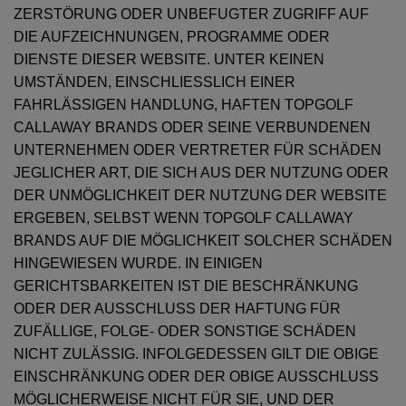
ZERSTÖRUNG ODER UNBEFUGTER ZUGRIFF AUF
DIE AUFZEICHNUNGEN, PROGRAMME ODER
DIENSTE DIESER WEBSITE. UNTER KEINEN
UMSTÄNDEN, EINSCHLIESSLICH EINER
FAHRLÄSSIGEN HANDLUNG, HAFTEN TOPGOLF
CALLAWAY BRANDS ODER SEINE VERBUNDENEN
UNTERNEHMEN ODER VERTRETER FÜR SCHÄDEN
JEGLICHER ART, DIE SICH AUS DER NUTZUNG ODER
DER UNMÖGLICHKEIT DER NUTZUNG DER WEBSITE
ERGEBEN, SELBST WENN TOPGOLF CALLAWAY
BRANDS AUF DIE MÖGLICHKEIT SOLCHER SCHÄDEN
HINGEWIESEN WURDE. IN EINIGEN
GERICHTSBARKEITEN IST DIE BESCHRÄNKUNG
ODER DER AUSSCHLUSS DER HAFTUNG FÜR
ZUFÄLLIGE, FOLGE- ODER SONSTIGE SCHÄDEN
NICHT ZULÄSSIG. INFOLGEDESSEN GILT DIE OBIGE
EINSCHRÄNKUNG ODER DER OBIGE AUSSCHLUSS
MÖGLICHERWEISE NICHT FÜR SIE, UND DER