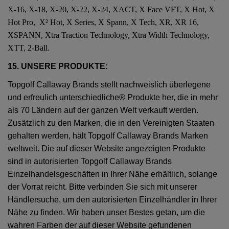
X-16, X-18, X-20, X-22, X-24, XACT, X Face VFT, X Hot, X
Hot Pro, X² Hot, X Series, X Spann, X Tech, XR, XR 16,
XSPANN, Xtra Traction Technology, Xtra Width Technology,
XTT, 2-Ball.
15. UNSERE PRODUKTE:
Topgolf Callaway Brands stellt nachweislich überlegene
und erfreulich unterschiedliche® Produkte her, die in mehr
als 70 Ländern auf der ganzen Welt verkauft werden.
Zusätzlich zu den Marken, die in den Vereinigten Staaten
gehalten werden, hält Topgolf Callaway Brands Marken
weltweit. Die auf dieser Website angezeigten Produkte
sind in autorisierten Topgolf Callaway Brands
Einzelhandelsgeschäften in Ihrer Nähe erhältlich, solange
der Vorrat reicht. Bitte verbinden Sie sich mit unserer
Händlersuche, um den autorisierten Einzelhändler in Ihrer
Nähe zu finden. Wir haben unser Bestes getan, um die
wahren Farben der auf dieser Website gefundenen