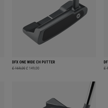
DFX ONE WIDE CH PUTTER
DF
£ 169,00
£ 149,00
£ 