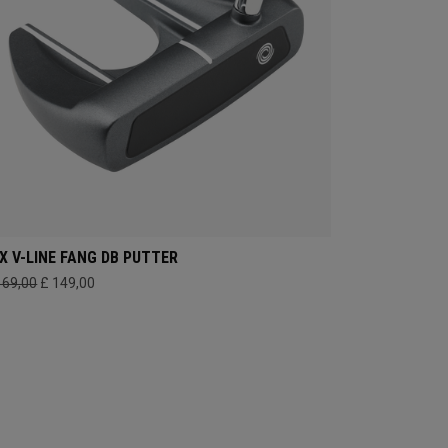
X V-LINE FANG DB PUTTER
169,00
£ 149,00