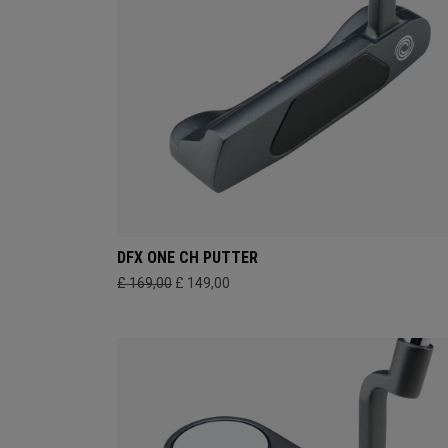
DFX ONE CH PUTTER
£ 169,00
£ 149,00