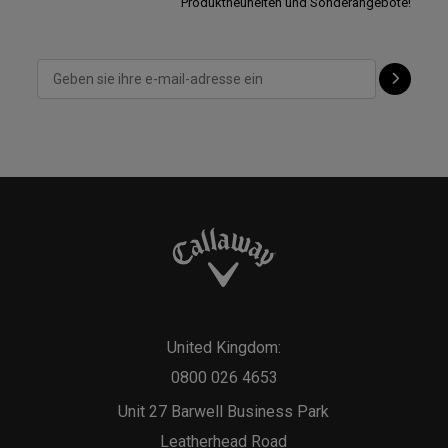
Produktneuheiten und Sonderangebote!
United Kingdom:
0800 026 4653
Unit 27 Barwell Business Park
Leatherhead Road