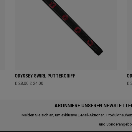
ODYSSEY SWIRL PUTTERGRIFF
OD
£ 28,00
£ 24,00
£ 
ABONNIERE UNSEREN NEWSLETTE
Melden Sie sich an, um exklusive E-Mail-Aktionen, Produktneuhei
und Sonderangebo