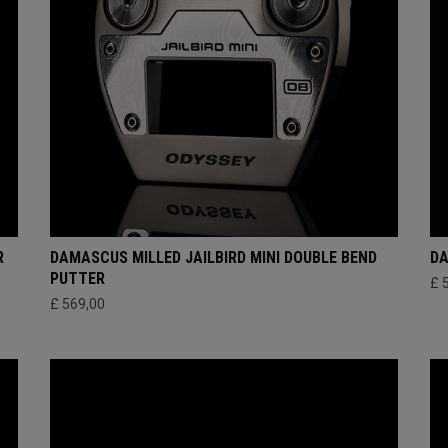
R
DAMASCUS MILLED JAILBIRD MINI DOUBLE BEND
DA
PUTTER
£ 
£ 569,00