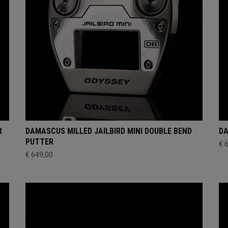
R
DAMASCUS MILLED JAILBIRD MINI DOUBLE BEND
DA
PUTTER
€ 
€ 649,00