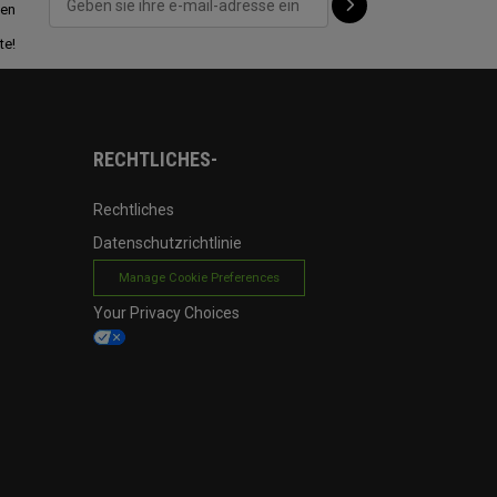
ten
te!
RECHTLICHES-
Rechtliches
Datenschutzrichtlinie
Manage Cookie Preferences
Your Privacy Choices