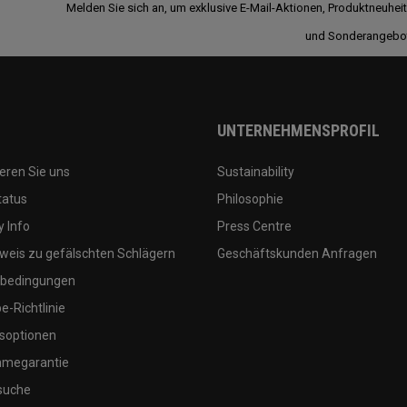
Melden Sie sich an, um exklusive E-Mail-Aktionen, Produktneuhei
und Sonderangebo
UNTERNEHMENSPROFIL
eren Sie uns
Sustainability
tatus
Philosophie
 Info
Press Centre
weis zu gefälschten Schlägern
Geschäftskunden Anfragen
bedingungen
-Richtlinie
soptionen
megarantie
suche