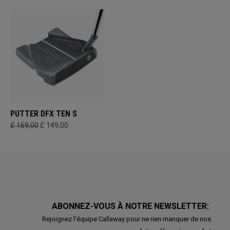
PUTTER DFX TEN S
£ 169,00
£ 149,00
ABONNEZ-VOUS À NOTRE NEWSLETTER:
Rejoignez l'équipe Callaway pour ne rien manquer de nos